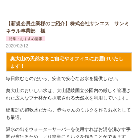
【新規会員企業様のご紹介】株式会社サンエス サンミ
ネラル事業部 様
特集・おすすめ情報
2020/02/12
奥大山の天然水をご自宅やオフィスにお届けいたし
ます！
毎日飲むものだから、安全で安心なお水を提供したい。
奥大山のおいしい水は、大山隠岐国立公園内の厳しく管理さ
れた広大なブナ林から採取される天然水を利用しています。
硬度21の超軟水だから、赤ちゃんのミルクを作るお水として
も最適。
温水の出るウォーターサーバーを使用すればお湯を沸かす手
間が省けるため、より簡単にミルクを作ることができます。