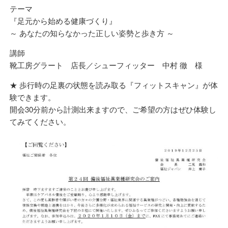
テーマ
『足元から始める健康づくり』
～ あなたの知らなかった正しい姿勢と歩き方 ～
講師
靴工房グラート 店長／シューフィッター 中村 徹 様
★ 歩行時の足裏の状態を読み取る『フィットスキャン』が体
験できます。
開会30分前から計測出来ますので、ご希望の方はぜひ体験し
てみてください。