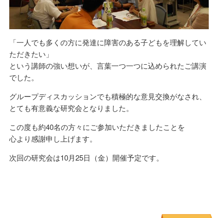
「一人でも多くの方に発達に障害のある子どもを理解してい
ただきたい」
という講師の強い想いが、言葉一つ一つに込められたご講演
でした。
グループディスカッションでも積極的な意見交換がなされ、
とても有意義な研究会となりました。
この度も約40名の方々にご参加いただきましたことを
心より感謝申し上げます。
次回の研究会は10月25日（金）開催予定です。