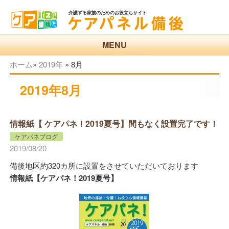
介護する家族のためのお役立ちサイト
MENU
ホーム
»
2019年
»
8月
2019年8月
情報紙【 ケアパネ！2019夏号】間もなく設置完了です！
ケアパネブログ
2019/08/20
備後地区約320カ所に設置をさせていただいております
情報紙【ケアパネ！2019夏号】