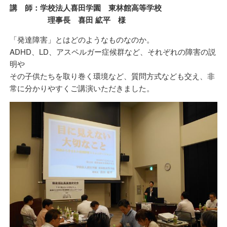
講 師：学校法人喜田学園 東林館高等学校
理事長 喜田 絋平 様
「発達障害」とはどのようなものなのか。
ADHD、LD、アスペルガー症候群など、それぞれの障害の説
明や
その子供たちを取り巻く環境など、質問方式なども交え、非
常に分かりやすくご講演いただきました。