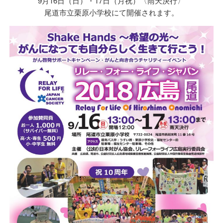
9月16日（日）・17日（月祝）〈雨天決行〉
尾道市立栗原小学校にて開催されます。