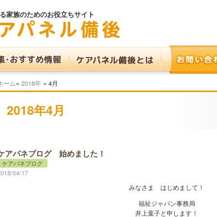
る家族のためのお役立ちサイト
ホーム
»
2018年
»
4月
2018年4月
ケアパネブログ 始めました！
ケアパネブログ
2018/04/17
みなさま はじめまして！
福祉ジャパン事務局
井上葉子と申します！