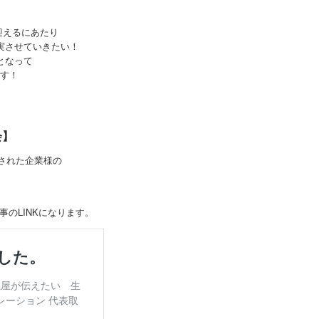
迎えるにあたり
実させていきたい！
となって
す！
会】
された企業様の
のLINKになります。