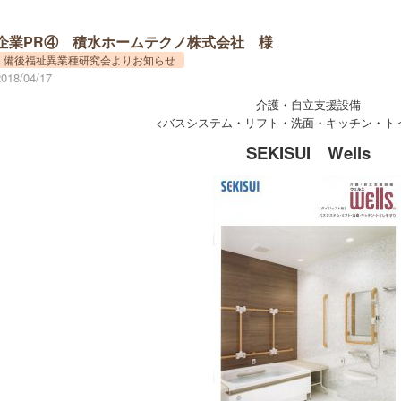
企業PR④ 積水ホームテクノ株式会社 様
備後福祉異業種研究会よりお知らせ
2018/04/17
介護・自立支援設備
<バスシステム・リフト・洗面・キッチン・ト
SEKISUI Wells