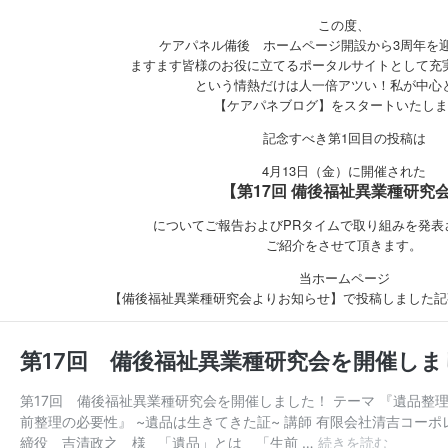
この度、
ケアパネル備後 ホームページ開設から3周年を
ますます皆様のお役に立てるポータルサイトとして充
という情熱だけは人一倍アツい！私が中心
【ケアパネブログ】をスタートいたしま
記念すべき第1回目の投稿は
4月13日（金）に開催された
【第17回 備後福祉異業種研究
についてご報告およびPRタイムで取り組みを発表
ご紹介をさせて頂きます。
当ホームページ
【備後福祉異業種研究会よりお知らせ】で投稿しました記事