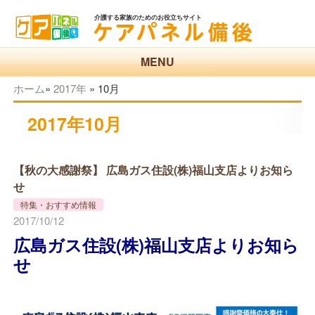
介護する家族のためのお役立ちサイト
MENU
ホーム
»
2017年
»
10月
2017年10月
【秋の大感謝祭】 広島ガス住設(株)福山支店よりお知ら
せ
特集・おすすめ情報
2017/10/12
広島ガス住設(株)福山支店よりお知ら
せ