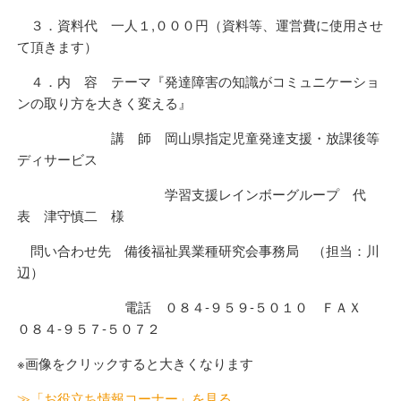
３．資料代 一人１,０００円（資料等、運営費に使用させ
て頂きます）
４．内 容 テーマ『発達障害の知識がコミュニケーショ
ンの取り方を大きく変える』
講 師 岡山県指定児童発達支援・放課後等
ディサービス
学習支援レインボーグループ 代
表 津守慎二 様
問い合わせ先 備後福祉異業種研究会事務局 （担当：川
辺）
電話 ０８４-９５９-５０１０ ＦＡＸ
０８４-９５７-５０７２
※画像をクリックすると大きくなります
≫「お役立ち情報コーナー」を見る