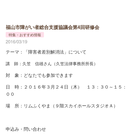
福山市障がい者総合支援協議会第4回研修会
特集・おすすめ情報
2016/03/19
テーマ：「障害者差別解消法」について
講 師：久笠 信雄さん（久笠法律事務所所長）
対 象：どなたでも参加できます
日 時：２０１６年３月２４日（木） １３：３０～１５：
００
場 所：リムふくやま（９階スカイホールスタジオＡ）
申込み・問い合わせ