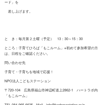
ード」を
差し上げます。
と き：毎月第２土曜（予定） 13：30～15：30
ところ：子育てひろば「もこルーム」※初めて参加希望の方
は、日程をご確認ください。
問い合わせ先
子育て・子育ちを地域で応援！
NPO法人こどもステーション
〒720-104 広島県福山市神辺町道上2862-1 ハートラボ内
「もこルーム」
TEL 084-965-6625 Mail info@kodomostation.or.jp