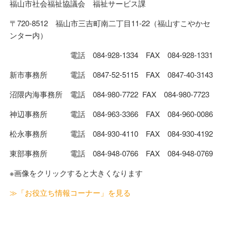
福山市社会福祉協議会 福祉サービス課
〒720-8512 福山市三吉町南二丁目11-22（福山すこやかセ
ンター内）
電話 084-928-1334 FAX 084-928-1331
新市事務所 電話 0847-52-5115 FAX 0847-40-3143
沼隈内海事務所 電話 084-980-7722 FAX 084-980-7723
神辺事務所 電話 084-963-3366 FAX 084-960-0086
松永事務所 電話 084-930-4110 FAX 084-930-4192
東部事務所 電話 084-948-0766 FAX 084-948-0769
※画像をクリックすると大きくなります
≫「お役立ち情報コーナー」を見る