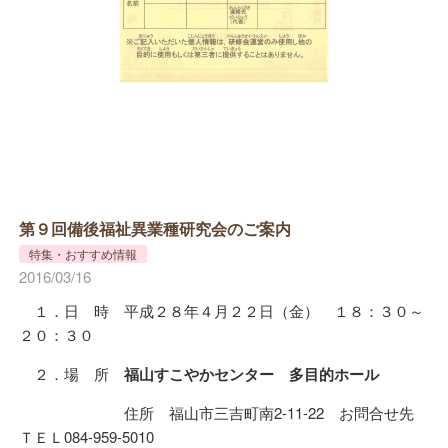
第９回備後福祉異業種研究会のご案内
特集・おすすめ情報
2016/03/16
１．日 時 平成２８年４月２２日（金） １８：３０～
２０：３０
２．場 所
福山すこやかセンター 多目的ホール
住所 福山市三吉町南2-11-22 お問合せ先
ＴＥＬ084-959-5010