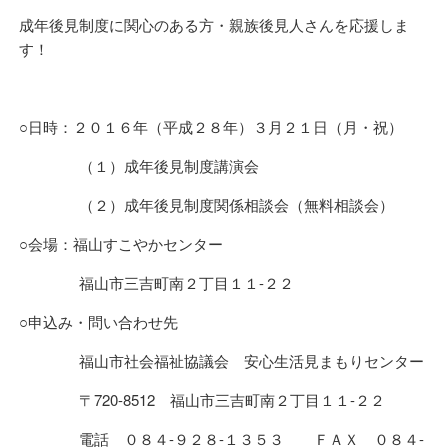
成年後見制度に関心のある方・親族後見人さんを応援しま
す！
○日時：２０１６年（平成２８年）３月２１日（月・祝）
（１）成年後見制度講演会
（２）成年後見制度関係相談会（無料相談会）
○会場：福山すこやかセンター
福山市三吉町南２丁目１１-２２
○申込み・問い合わせ先
福山市社会福祉協議会 安心生活見まもりセンター
〒720-8512 福山市三吉町南２丁目１１-２２
電話 ０８４-９２８-１３５３ ＦＡＸ ０８４-