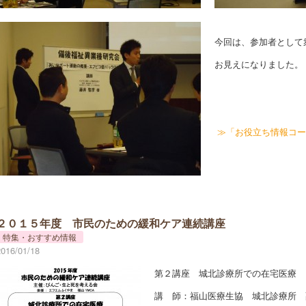
今回は、参加者として
お見えになりました。
≫「お役立ち情報コー
２０１５年度 市民のための緩和ケア連続講座
特集・おすすめ情報
2016/01/18
第２講座 城北診療所での在宅医療
講 師：福山医療生協 城北診療所 