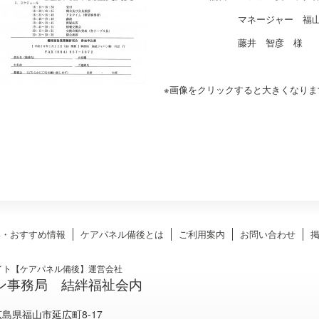
マネージャー 福山選別セン
藤井 智彦 様
※画像をクリックすると大きくなりま
集・おすすめ情報
ケアパネル備後とは
ご利用案内
お問い合わせ
イト【ケアパネル備後】運営会社
ン事務局 結絆福祉会内
 広島県福山市延広町8-17