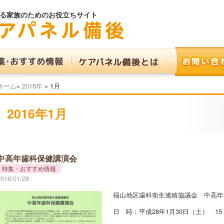
る家族のためのお役立ちサイト
ホーム
»
2016年
»
1月
2016年1月
中高年歯科保健講演会
特集・おすすめ情報
2016/01/28
福山地区歯科衛生連絡協議会 中高年
日 時：平成28年1月30日（土） 15：