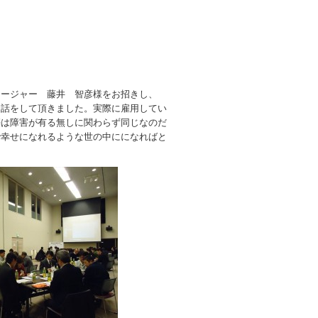
ネージャー 藤井 智彦様をお招きし、
お話をして頂きました。実際に雇用してい
築は障害が有る無しに関わらず同じなのだ
で幸せになれるような世の中にになればと