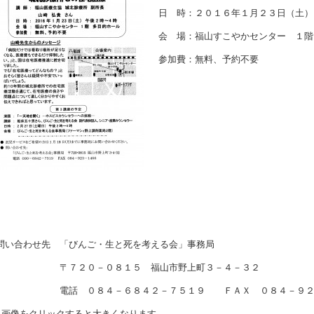
日 時：２０１６年１月２３日（土）
会 場：福山すこやかセンター １階
参加費：無料、予約不要
問い合わせ先 「びんご・生と死を考える会」事務局
〒７２０－０８１５ 福山市野上町３－４－３２
電話 ０８４－６８４２－７５１９ ＦＡＸ ０８４－９２３
※画像をクリックすると大きくなります