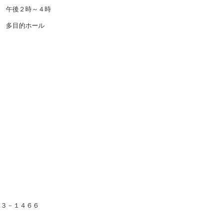
 午後２時～４時
 多目的ホール
－１４６６