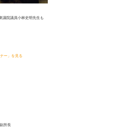
衆議院議員小林史明先生も
ナー」を見る
副所長