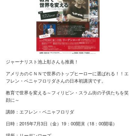
ジャーナリスト池上彰さんも推薦！
アメリカのＣＮＮで世界のトップヒーローに選ばれる！！エ
フレン・ペニャフロリダさんの日本初講演です。
教育で世界を変える～フィリピン・スラム街の子供たちを笑
顔に～
講師：エフレン・ペニャフロリダ
日時：2015年7月3日（金）19：00開演（18：00開場）
場所：リーデンローズ