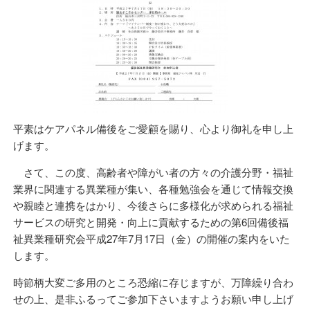
平素はケアパネル備後をご愛顧を賜り、心より御礼を申し上
げます。
さて、この度、高齢者や障がい者の方々の介護分野・福祉
業界に関連する異業種が集い、各種勉強会を通じて情報交換
や親睦と連携をはかり、今後さらに多様化が求められる福祉
サービスの研究と開発・向上に貢献するための第6回備後福
祉異業種研究会平成27年7月17日（金）の開催の案内をいた
します。
時節柄大変ご多用のところ恐縮に存じますが、万障繰り合わ
せの上、是非ふるってご参加下さいますようお願い申し上げ