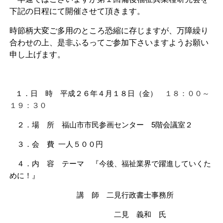
下記の日程にて開催させて頂きます。
時節柄大変ご多用のところ恐縮に存じますが、万障繰り
合わせの上、是非ふるってご参加下さいますようお願い
申し上げます。
１．日 時 平成２６年４月１８日（金）
１８：００～
１９：３０
２．場 所 福山市市民参画センター 5階会議室２
３．会 費 一人５００円
４．内 容 テーマ 『今後、福祉業界で躍進していくた
めに！』
講 師 二見行政書士事務所
二見 義和 氏