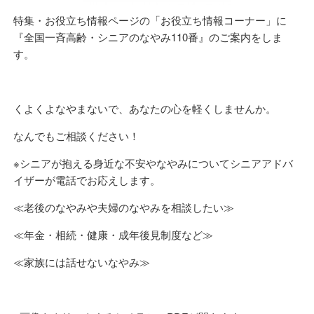
特集・お役立ち情報ページの「お役立ち情報コーナー」に
『全国一斉高齢・シニアのなやみ110番』のご案内をしま
す。
くよくよなやまないで、あなたの心を軽くしませんか。
なんでもご相談ください！
※シニアが抱える身近な不安やなやみについてシニアアドバ
イザーが電話でお応えします。
≪老後のなやみや夫婦のなやみを相談したい≫
≪年金・相続・健康・成年後見制度など≫
≪家族には話せないなやみ≫