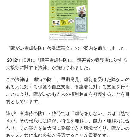
『障がい者虐待防止啓発講演会』のご案内を追加しました。
2012年10月に「障害者虐待防止、障害者の養護者に対する
支援等に関する法律」が施行されました。
この法律は、虐待の防止、早期発見、虐待を受けた障がいの
ある人に対する保護や自立支援、養護者に対する支援を行う
ことにより、障がいのある人の権利利益を擁護することを目
的としています。
障がい者虐待の防止・啓発では「虐待をしない」のは当然で
すが、その根底には障がい特性を理解し、能力・理解力に合
わせ、その能力を最大限に発揮できる環境づくり、障がいの
ある人と共に歩む姿勢が浸透することが重要です。