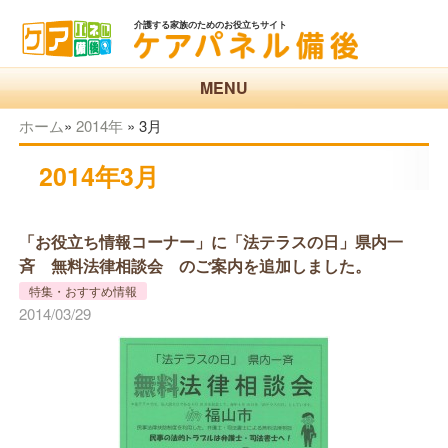
介護する家族のためのお役立ちサイト
MENU
ホーム
»
2014年
»
3月
2014年3月
「お役立ち情報コーナー」に「法テラスの日」県内一
斉 無料法律相談会 のご案内を追加しました。
特集・おすすめ情報
2014/03/29