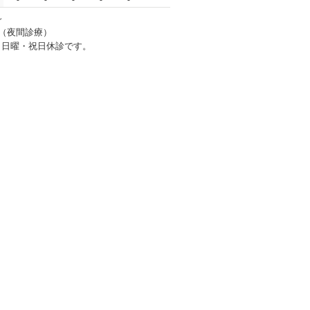
～
00（夜間診療）
 日曜・祝日休診です。